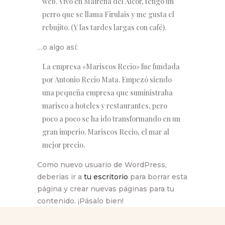
web. Vivo en Mairena del Alcor, tengo un
perro que se llama Firulais y me gusta el
rebujito. (Y las tardes largas con café).
…o algo así:
La empresa «Mariscos Recio» fue fundada
por Antonio Recio Mata. Empezó siendo
una pequeña empresa que suministraba
marisco a hoteles y restaurantes, pero
poco a poco se ha ido transformando en un
gran imperio. Mariscos Recio, el mar al
mejor precio.
Como nuevo usuario de WordPress,
deberías ir a
tu escritorio
para borrar esta
página y crear nuevas páginas para tu
contenido. ¡Pásalo bien!